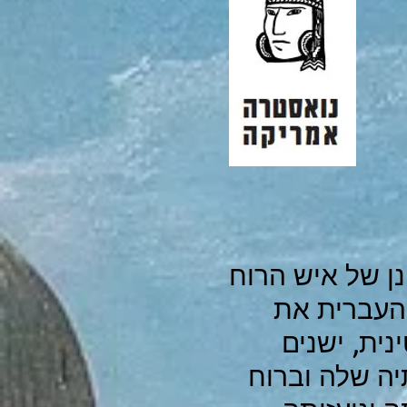
נן של איש הרוח
 העברית את
ית, ישנים
יה שלה וברוח