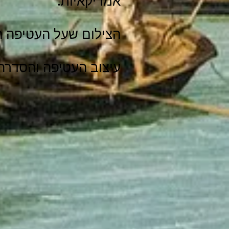
אמריקאיות.
הצילום שעל העטיפה הזמר הקובני 
עיצוב העטיפה והסדרה י