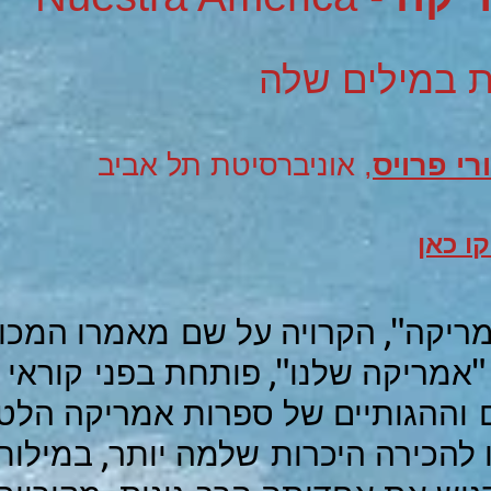
ת במילים שלה
רי פרויס
, אוניברסיטת תל אביב
ו כאן
אמריקה", הקרויה על שם מאמרו המכו
ִי "אמריקה שלנו", פותחת בפני קוראי
ם וההגותיים של ספרות אמריקה הלטינ
 להכירה היכרות שלמה יותר, במילות