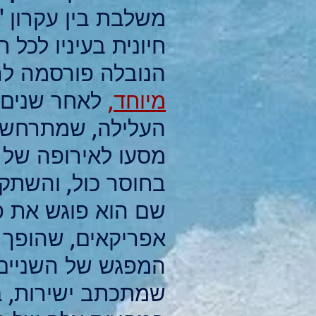
משלבת בין עקרון 
חיונית בעיניו לכל
הנובלה פורסמה לראשונ
מיוחד,
לאחר שנים ר
מסעו לאירופה של 
בחוסר כול, והשתקע
שם הוא פוגש את פִי
אפריקאים, שהופך ל
המפגש של השניים 
שמתכתב ישירות, בחל