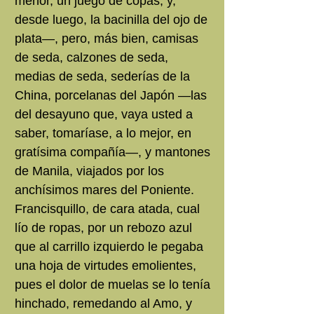
menor, un juego de copas, y,
desde luego, la bacinilla del ojo de
plata—, pero, más bien, camisas
de seda, calzones de seda,
medias de seda, sederías de la
China, porcelanas del Japón —las
del desayuno que, vaya usted a
saber, tomaríase, a lo mejor, en
gratísima compañía—, y mantones
de Manila, viajados por los
anchísimos mares del Poniente.
Francisquillo, de cara atada, cual
lío de ropas, por un rebozo azul
que al carrillo izquierdo le pegaba
una hoja de virtudes emolientes,
pues el dolor de muelas se lo tenía
hinchado, remedando al Amo, y