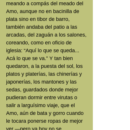
meando a compás del meado del
Amo, aunque no en bacinilla de
plata sino en tibor de barro,
también andaba del patio a las
arcadas, del zaguán a los salones,
coreando, como en oficio de
iglesia: “Aquí lo que se queda...
Acá lo que se va.” Y tan bien
quedaron, a la puesta del sol, los
platos y platerías, las chinerías y
japonerías, los mantones y las
sedas, guardados donde mejor
pudieran dormir entre virutas o
salir a larguísimo viaje, que el
Amo, aún de bata y gorro cuando
le tocara ponerse ropas de mejor
ver —pero ya hoy no se